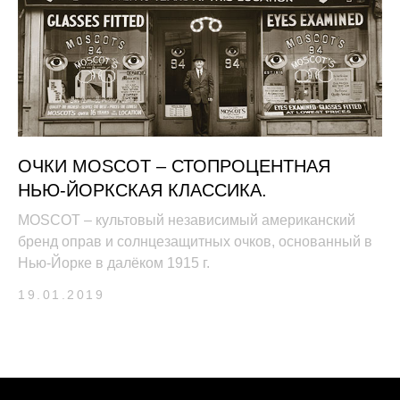
ОЧКИ MOSCOT – СТОПРОЦЕНТНАЯ
НЬЮ-ЙОРКСКАЯ КЛАССИКА.
MOSCOT – культовый независимый американский
бренд оправ и солнцезащитных очков, основанный в
Нью-Йорке в далёком 1915 г.
19.01.2019