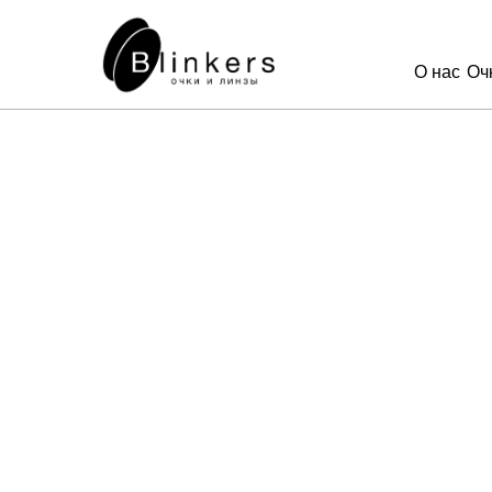
О нас
Оч