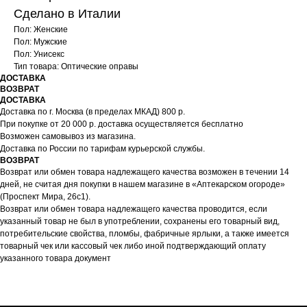
Сделано в Италии
Пол: Женские
Пол: Мужские
Пол: Унисекс
Тип товара: Оптические оправы
ДОСТАВКА
ВОЗВРАТ
ДОСТАВКА
Доставка по г. Москва (в пределах МКАД) 800 р.
При покупке от 20 000 р. доставка осуществляется бесплатно
Возможен самовывоз из магазина.
Доставка по России по тарифам курьерской службы.
ВОЗВРАТ
Возврат или обмен товара надлежащего качества возможен в течении 14
дней, не считая дня покупки в нашем магазине в «Аптекарском огороде»
(Проспект Мира, 26с1).
Возврат или обмен товара надлежащего качества проводится, если
указанный товар не был в употреблении, сохранены его товарный вид,
потребительские свойства, пломбы, фабричные ярлыки, а также имеется
товарный чек или кассовый чек либо иной подтверждающий оплату
указанного товара документ