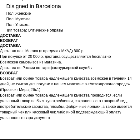
Disigned in Barcelona
Пол: Женские
Пол: Мужские
Пол: Унисекс
Тип товара: Оптические оправы
ДОСТАВКА
ВОЗВРАТ
ДОСТАВКА
Доставка по г. Москва (в пределах МКАД) 800 р.
При покупке от 20 000 р. доставка осуществляется бесплатно
Возможен самовывоз из магазина.
Доставка по России по тарифам курьерской службы.
ВОЗВРАТ
Возврат или обмен товара надлежащего качества возможен в течении 14
дней, не считая дня покупки в нашем магазине в «Аптекарском огороде»
(Проспект Мира, 26с1).
Возврат или обмен товара надлежащего качества проводится, если
указанный товар не был в употреблении, сохранены его товарный вид,
потребительские свойства, пломбы, фабричные ярлыки, а также имеется
товарный чек или кассовый чек либо иной подтверждающий оплату
указанного товара документ