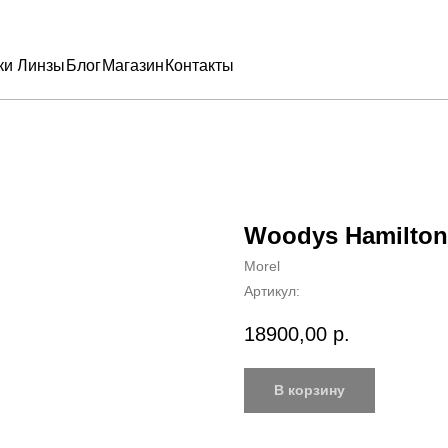
ки
Линзы
Блог
Магазин
Контакты
Woodys Hamilton
Morel
Артикул:
18900,00
р.
В корзину