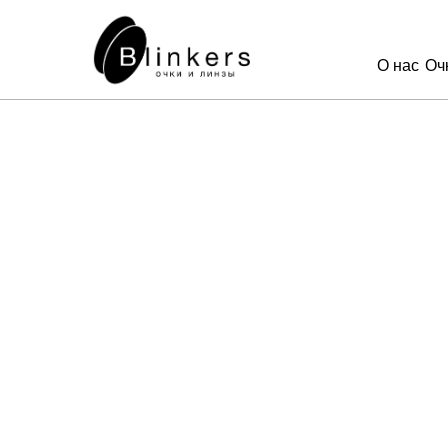
О нас
Оч