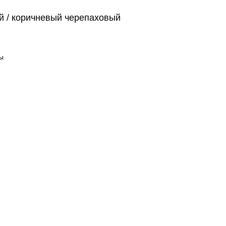
й / коричневый черепаховый
ы