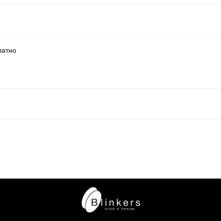
латно