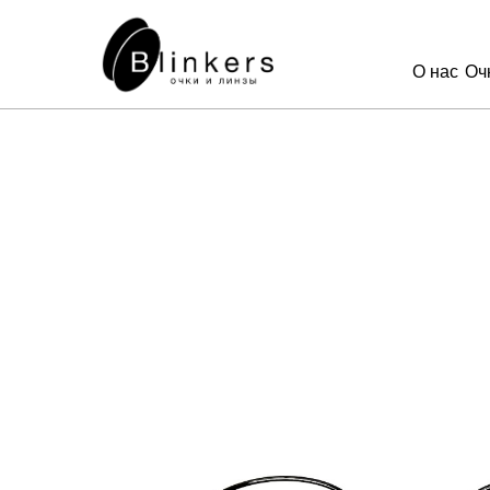
О нас
Оч