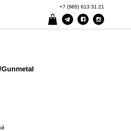
+7 (985) 613 31 21
k/Gunmetal
ый