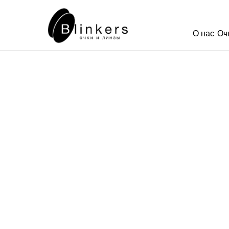
О нас
Оч