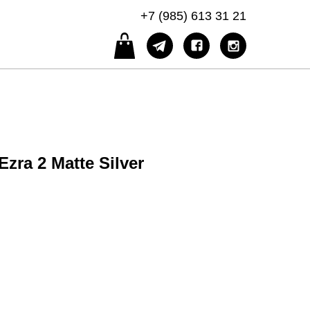
+7 (985) 613 31 21
zra 2 Matte Silver