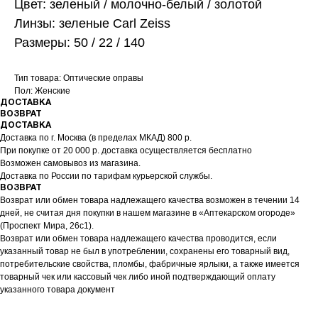
Цвет: зеленый / молочно-белый / золотой
Линзы: зеленые Carl Zeiss
Размеры: 50 / 22 / 140
Тип товара: Оптические оправы
Пол: Женские
ДОСТАВКА
ВОЗВРАТ
ДОСТАВКА
Доставка по г. Москва (в пределах МКАД) 800 р.
При покупке от 20 000 р. доставка осуществляется бесплатно
Возможен самовывоз из магазина.
Доставка по России по тарифам курьерской службы.
ВОЗВРАТ
Возврат или обмен товара надлежащего качества возможен в течении 14
дней, не считая дня покупки в нашем магазине в «Аптекарском огороде»
(Проспект Мира, 26с1).
Возврат или обмен товара надлежащего качества проводится, если
указанный товар не был в употреблении, сохранены его товарный вид,
потребительские свойства, пломбы, фабричные ярлыки, а также имеется
товарный чек или кассовый чек либо иной подтверждающий оплату
указанного товара документ