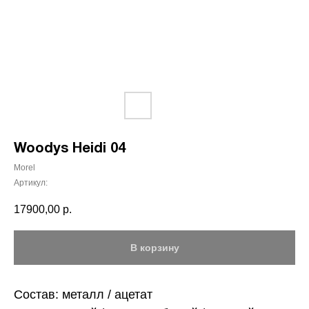
Woodys Heidi 04
Morel
Артикул:
17900,00
р.
В корзину
Состав: металл / ацетат