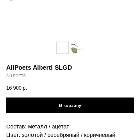
AllPoets Alberti SLGD
ALLPOETS
16 900
р.
В корзину
Состав: металл / ацетат
Цвет: золотой / серебряный / коричневый