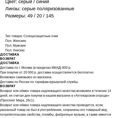
Цвет: серый / синий
Линзы: серые поляризованные
Размеры: 49 / 20 / 145
Тип товара: Солнцезащитные очки
Пол: Женские
Пол: Мужские
Пол: Унисекс
ДОСТАВКА
ВОЗВРАТ
ДОСТАВКА
Доставка по г. Москва (в пределах МКАД) 800 р.
При покупке от 20 000 р. доставка осуществляется бесплатно
Возможен самовывоз из магазина.
Доставка по России по тарифам курьерской службы.
ВОЗВРАТ
Возврат или обмен товара надлежащего качества возможен в течении 14
дней, не считая дня покупки в нашем магазине в «Аптекарском огороде»
(Проспект Мира, 26с1).
Возврат или обмен товара надлежащего качества проводится, если
указанный товар не был в употреблении, сохранены его товарный вид,
потребительские свойства, пломбы, фабричные ярлыки, а также имеется