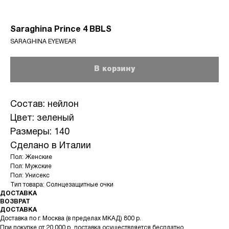
Saraghina Prince 4 BBLS
SARAGHINA EYEWEAR
В корзину
Состав: нейлон
Цвет: зеленый
Размеры: 140
Сделано в Италии
Пол: Женские
Пол: Мужские
Пол: Унисекс
Тип товара: Солнцезащитные очки
ДОСТАВКА
ВОЗВРАТ
ДОСТАВКА
Доставка по г. Москва (в пределах МКАД) 800 р.
При покупке от 20 000 р. доставка осуществляется бесплатно