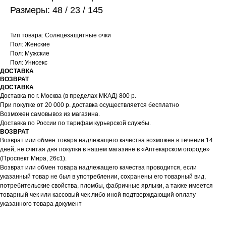
Размеры: 48 / 23 / 145
Тип товара: Солнцезащитные очки
Пол: Женские
Пол: Мужские
Пол: Унисекс
ДОСТАВКА
ВОЗВРАТ
ДОСТАВКА
Доставка по г. Москва (в пределах МКАД) 800 р.
При покупке от 20 000 р. доставка осуществляется бесплатно
Возможен самовывоз из магазина.
Доставка по России по тарифам курьерской службы.
ВОЗВРАТ
Возврат или обмен товара надлежащего качества возможен в течении 14
дней, не считая дня покупки в нашем магазине в «Аптекарском огороде»
(Проспект Мира, 26с1).
Возврат или обмен товара надлежащего качества проводится, если
указанный товар не был в употреблении, сохранены его товарный вид,
потребительские свойства, пломбы, фабричные ярлыки, а также имеется
товарный чек или кассовый чек либо иной подтверждающий оплату
указанного товара документ