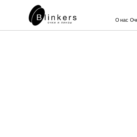
О нас
Оч